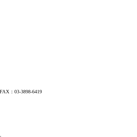
AX：03-3898-6419
.