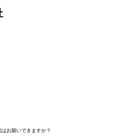
社
面はお願いできますか？