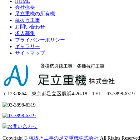
HOME
会社概要
足立重機の所有機
杭抜き工事
お問い合わせ
求人募集
プライバシーポリシー
ギャラリー
サイトマップ
〒123-0864 東京都足立区鹿浜4-26-18 TEL：03-3898-6319 F
Copyright ©
杭抜き工事の足立重機株式会社
All Rights Reserved