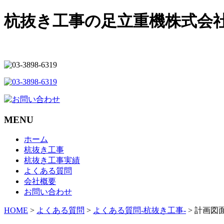
杭抜き工事の足立重機株式会
MENU
ホーム
杭抜き工事
杭抜き工事実績
よくある質問
会社概要
お問い合わせ
HOME
>
よくある質問
>
よくある質問-杭抜き工事-
> 計画図